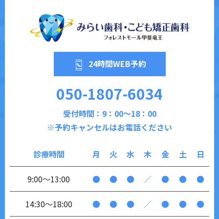
24時間WEB予約
050-1807-6034
受付時間：9：00～18：00
※予約キャンセルはお電話ください
診療時間
月
火
水
木
金
土
日
9:00～13:00
●
●
●
／
●
●
●
14:30～18:00
●
●
●
／
●
●
●