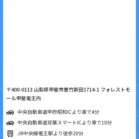
〒400-0113 山梨県甲斐市豊竹新田1714-1 フォレストモ
ール甲斐竜王内
中央自動車道甲府昭和ICより車で4分
中央自動車道双葉スマートICより車で10分
JR中央線竜王駅より徒歩20分